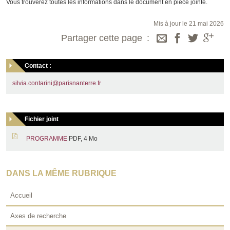
Vous trouverez toutes les informations dans le document en pièce jointe.
Mis à jour le 21 mai 2026
Partager cette page
Contact :
silvia.contarini@parisnanterre.fr
Fichier joint
PROGRAMME
PDF, 4 Mo
DANS LA MÊME RUBRIQUE
Accueil
Axes de recherche