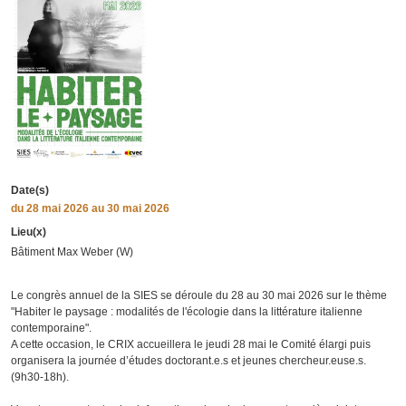
Date(s)
du
28 mai 2026
au 30 mai 2026
Lieu(x)
Bâtiment Max Weber (W)
Le congrès annuel de la SIES se déroule du 28 au 30 mai 2026 sur le thème
"Habiter le paysage : modalités de l'écologie dans la littérature italienne
contemporaine".
A cette occasion, le CRIX accueillera le jeudi 28 mai le Comité élargi puis
organisera la journée d’études doctorant.e.s et jeunes chercheur.euse.s.
(9h30-18h).