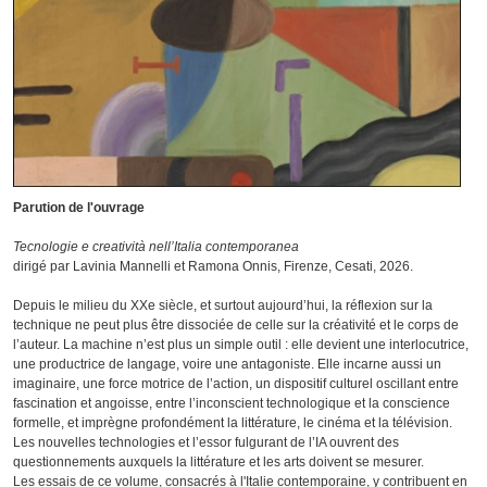
Parution de l'ouvrage
Tecnologie e creatività nell’Italia contemporanea
dirigé par Lavinia Mannelli et Ramona Onnis, Firenze, Cesati, 2026.
Depuis le milieu du XXe siècle, et surtout aujourd’hui, la réflexion sur la
technique ne peut plus être dissociée de celle sur la créativité et le corps de
l’auteur. La machine n’est plus un simple outil : elle devient une interlocutrice,
une productrice de langage, voire une antagoniste. Elle incarne aussi un
imaginaire, une force motrice de l’action, un dispositif culturel oscillant entre
fascination et angoisse, entre l’inconscient technologique et la conscience
formelle, et imprègne profondément la littérature, le cinéma et la télévision.
Les nouvelles technologies et l’essor fulgurant de l’IA ouvrent des
questionnements auxquels la littérature et les arts doivent se mesurer.
Les essais de ce volume, consacrés à l'Italie contemporaine, y contribuent en