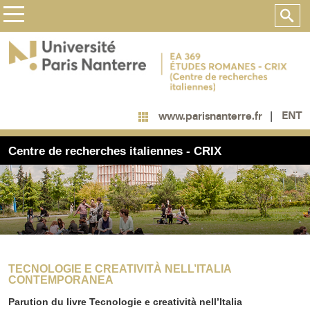
ENT
www.parisnanterre.fr
Centre de recherches italiennes - CRIX
TECNOLOGIE E CREATIVITÀ NELL’ITALIA
CONTEMPORANEA
Parution du livre Tecnologie e creatività nell’Italia