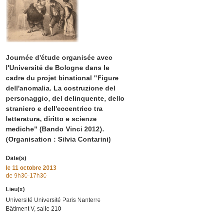
Journée d'étude organisée avec
l'Université de Bologne dans le
cadre du projet binational "Figure
dell'anomalia. La costruzione del
personaggio, del delinquente, dello
straniero e dell'eccentrico tra
letteratura, diritto e scienze
mediche" (Bando Vinci 2012).
(Organisation : Silvia Contarini)
Date(s)
le
11 octobre 2013
de 9h30-17h30
Lieu(x)
Université Université Paris Nanterre
Bâtiment V, salle 210