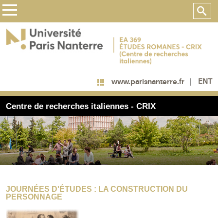
ENT
www.parisnanterre.fr
Centre de recherches italiennes - CRIX
JOURNÉES D'ÉTUDES : LA CONSTRUCTION DU
PERSONNAGE