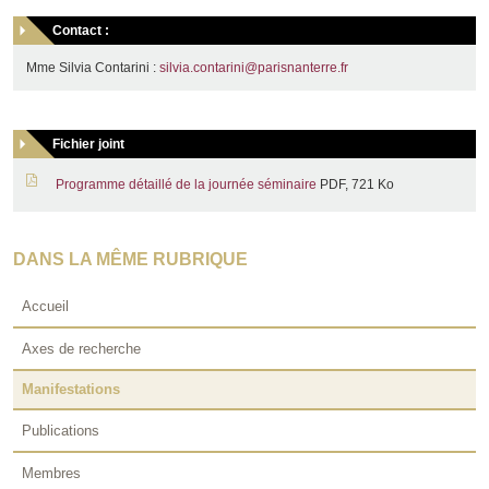
Contact :
Mme Silvia Contarini :
silvia.contarini@parisnanterre.fr
Fichier joint
Programme détaillé de la journée séminaire
PDF, 721 Ko
DANS LA MÊME RUBRIQUE
Accueil
Axes de recherche
Manifestations
Publications
Membres