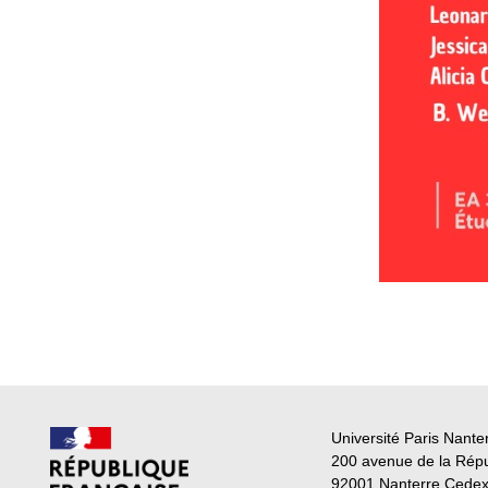
Université Paris Nante
200 avenue de la Rép
92001 Nanterre Cede