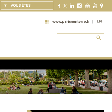
VOUS ÊTES
ENT
www.parisnanterre.fr