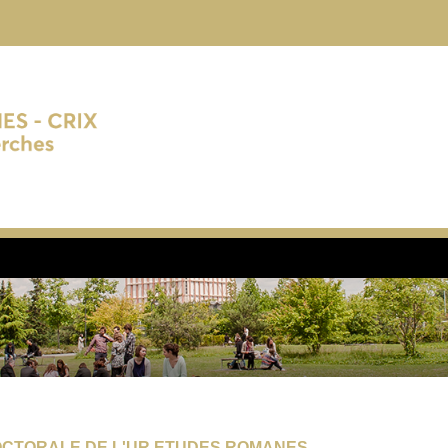
CTORALE DE L'UR ETUDES ROMANES