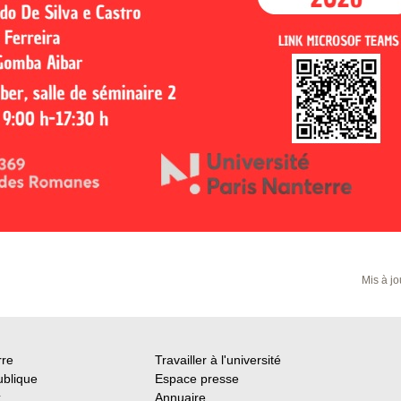
Mis à jo
rre
Travailler à l'université
ublique
Espace presse
x
Annuaire